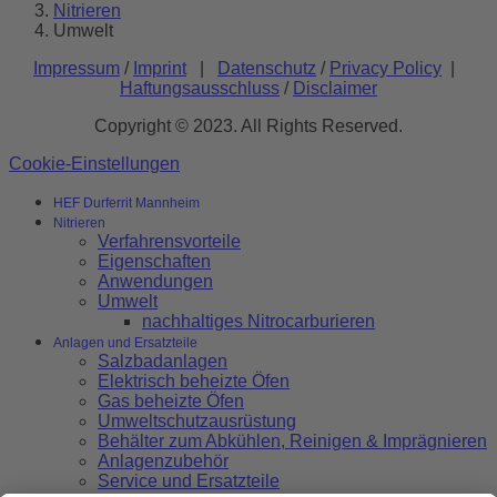
Nitrieren
Umwelt
Impressum
/
Imprint
|
Datenschutz
/
Privacy Policy
|
Haftungsausschluss
/
Disclaimer
Copyright © 2023. All Rights Reserved.
Cookie-Einstellungen
HEF Durferrit Mannheim
Nitrieren
Verfahrensvorteile
Eigenschaften
Anwendungen
Umwelt
nachhaltiges Nitrocarburieren
Anlagen und Ersatzteile
Salzbadanlagen
Elektrisch beheizte Öfen
Gas beheizte Öfen
Umweltschutzausrüstung
Behälter zum Abkühlen, Reinigen & Imprägnieren
Anlagenzubehör
Service und Ersatzteile