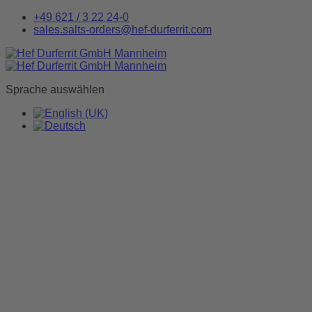
+49 621 / 3 22 24-0
sales.salts-orders@hef-durferrit.com
Sprache auswählen