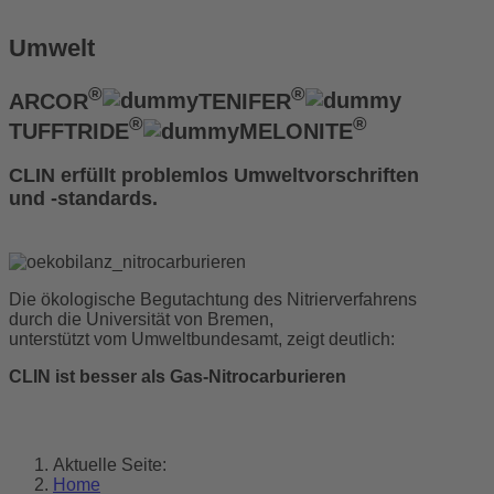
Umwelt
®
®
ARCOR
TENIFER
®
®
TUFFTRIDE
MELONITE
CLIN erfüllt problemlos Umweltvorschriften
und -standards.
Die ökologische Begutachtung des Nitrierverfahrens
durch die Universität von Bremen,
unterstützt vom Umweltbundesamt, zeigt deutlich:
CLIN ist besser als Gas-Nitrocarburieren
Aktuelle Seite:
Home