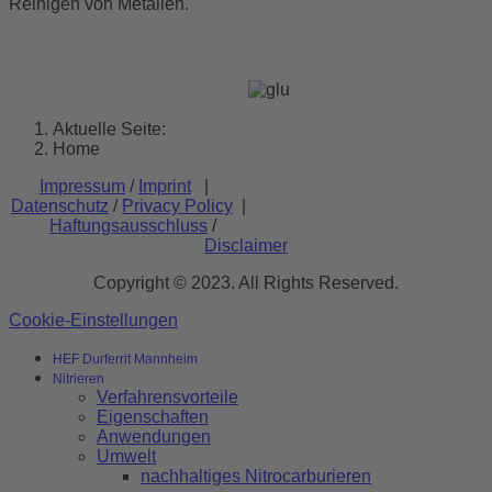
Reinigen von Metallen.
Aktuelle Seite:
Home
Impressum
/
Imprint
|
Datenschutz
/
Privacy Policy
|
Haftungsausschluss
/
Disclaimer
Copyright © 2023. All Rights Reserved.
Cookie-Einstellungen
HEF Durferrit Mannheim
Nitrieren
Verfahrensvorteile
Eigenschaften
Anwendungen
Umwelt
nachhaltiges Nitrocarburieren