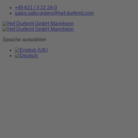
+49 621 / 3 22 24-0
sales.salts-orders@hef-durferrit.com
Sprache auswählen