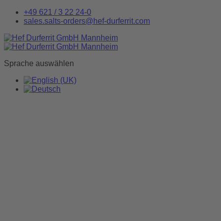
+49 621 / 3 22 24-0
sales.salts-orders@hef-durferrit.com
Sprache auswählen