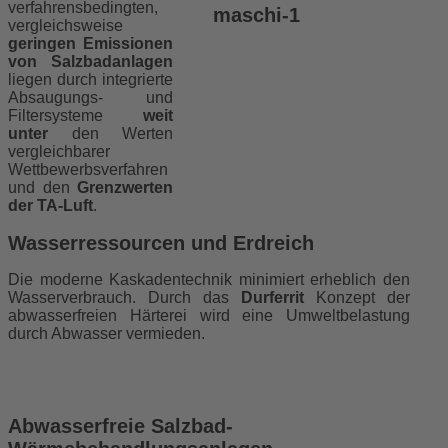
verfahrensbedingten,
vergleichsweise
geringen Emissionen
von Salzbadanlagen
liegen durch integrierte
Absaugungs- und
Filtersysteme
weit
unter
den Werten
vergleichbarer
Wettbewerbsverfahren
und den
Grenzwerten
der TA-Luft
.
Wasserressourcen und Erdreich
Die moderne Kaskadentechnik minimiert erheblich den
Wasserverbrauch. Durch das
Durferrit
Konzept der
abwasserfreien Härterei wird eine Umweltbelastung
durch Abwasser vermieden.
Abwasserfreie Salzbad-