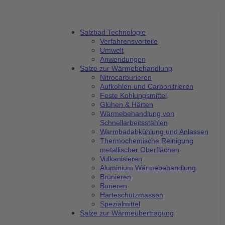
Salzbad Technologie
Verfahrensvorteile
Umwelt
Anwendungen
Salze zur Wärmebehandlung
Nitrocarburieren
Aufkohlen und Carbonitrieren
Feste Kohlungsmittel
Glühen & Härten
Wärmebehandlung von
Schnellarbeitsstählen
Warmbadabkühlung und Anlassen
Thermochemische Reinigung
metallischer Oberflächen
Vulkanisieren
Aluminium Wärmebehandlung
Brünieren
Borieren
Härteschutzmassen
Spezialmittel
Salze zur Wärmeübertragung