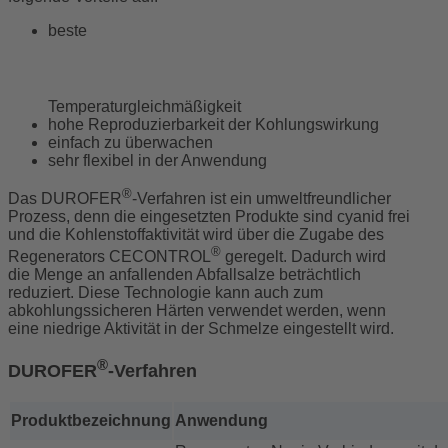
beste
Temperaturgleichmäßigkeit
hohe Reproduzierbarkeit der Kohlungswirkung
einfach zu überwachen
sehr flexibel in der Anwendung
®
Das DUROFER
-Verfahren ist ein umweltfreundlicher
Prozess, denn die eingesetzten Produkte sind cyanid frei
und die Kohlenstoffaktivität wird über die Zugabe des
®
Regenerators CECONTROL
geregelt. Dadurch wird
die Menge an anfallenden Abfallsalze beträchtlich
reduziert. Diese Technologie kann auch zum
abkohlungssicheren Härten verwendet werden, wenn
eine niedrige Aktivität in der Schmelze eingestellt wird.
®
DUROFER
-Verfahren
Produktbezeichnung
Anwendung