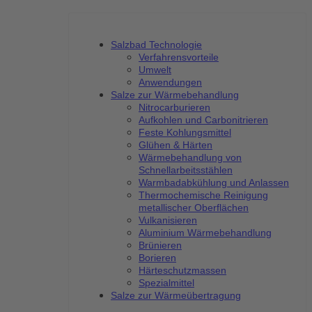
Salzbad Technologie
Verfahrensvorteile
Umwelt
Anwendungen
Salze zur Wärmebehandlung
Nitrocarburieren
Aufkohlen und Carbonitrieren
Feste Kohlungsmittel
Glühen & Härten
Wärmebehandlung von
Schnellarbeitsstählen
Warmbadabkühlung und Anlassen
Thermochemische Reinigung
metallischer Oberflächen
Vulkanisieren
Aluminium Wärmebehandlung
Brünieren
Borieren
Härteschutzmassen
Spezialmittel
Salze zur Wärmeübertragung