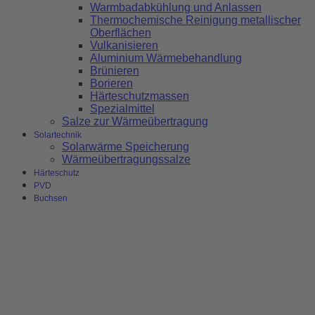
Warmbadabkühlung und Anlassen
Thermochemische Reinigung metallischer
Oberflächen
Vulkanisieren
Aluminium Wärmebehandlung
Brünieren
Borieren
Härteschutzmassen
Spezialmittel
Salze zur Wärmeübertragung
Solartechnik
Solarwärme Speicherung
Wärmeübertragungssalze
Härteschutz
PVD
Buchsen