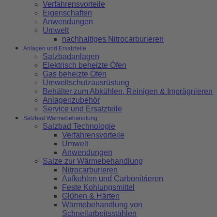
Verfahrensvorteile
Eigenschaften
Anwendungen
Umwelt
nachhaltiges Nitrocarburieren
Anlagen und Ersatzteile
Salzbadanlagen
Elektrisch beheizte Öfen
Gas beheizte Öfen
Umweltschutzausrüstung
Behälter zum Abkühlen, Reinigen & Imprägnieren
Anlagenzubehör
Service und Ersatzteile
Salzbad Wärmebehandlung
Salzbad Technologie
Verfahrensvorteile
Umwelt
Anwendungen
Salze zur Wärmebehandlung
Nitrocarburieren
Aufkohlen und Carbonitrieren
Feste Kohlungsmittel
Glühen & Härten
Wärmebehandlung von
Schnellarbeitsstählen