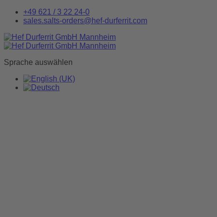
+49 621 / 3 22 24-0
sales.salts-orders@hef-durferrit.com
Sprache auswählen