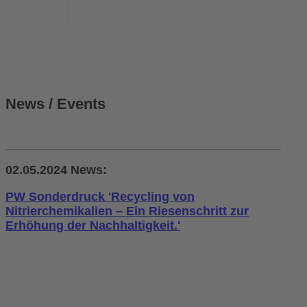
News / Events
02.05.2024 News:
PW Sonderdruck 'Recycling von
Nitrierchemikalien – Ein Riesenschritt zur
Erhöhung der Nachhaltigkeit.'