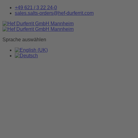
+49 621 / 3 22 24-0
sales.salts-orders@hef-durferrit.com
Sprache auswählen